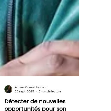
Albane Comot Rannaud
25 sept. 2025
5 min de lecture