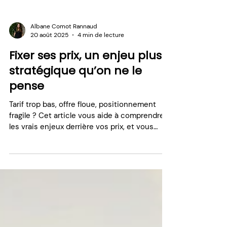
Albane Comot Rannaud
20 août 2025
4 min de lecture
Fixer ses prix, un enjeu plus
stratégique qu’on ne le
pense
Tarif trop bas, offre floue, positionnement
fragile ? Cet article vous aide à comprendre
les vrais enjeux derrière vos prix, et vous
donne des pistes concrètes pour y voir plus
clair.