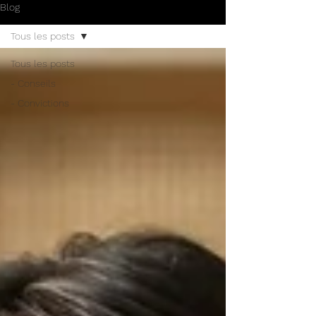
Blog
Tous les posts
Tous les posts
- Conseils
- Convictions