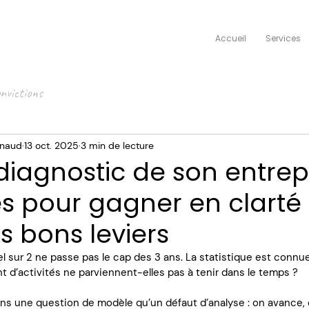
Accueil
Services
nvictions
nnaud
13 oct. 2025
3 min de lecture
diagnostic de son entrepr
es pour gagner en clarté 
es bons leviers
el sur 2 ne passe pas le cap des 3 ans. La statistique est connu
nt d’activités ne parviennent-elles pas à tenir dans le temps ?
ns une question de modèle qu’un défaut d’analyse : on avance, 