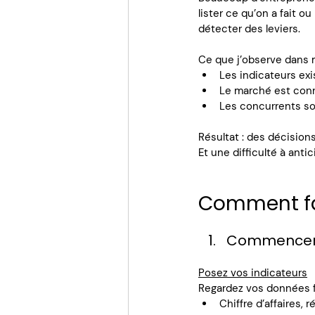
lister ce qu’on a fait o
détecter des leviers.
Ce que j’observe dans
Les indicateurs ex
Le marché est conn
Les concurrents so
Résultat : des décisions
Et une difficulté à anti
Comment fai
Commencer p
Posez vos indicateurs
Regardez vos données fi
Chiffre d’affaires,