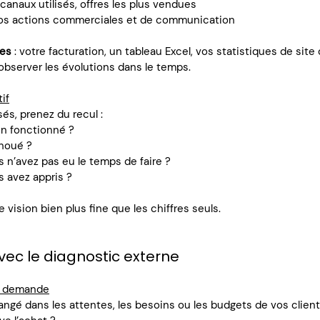
canaux utilisés, offres les plus vendues
os actions commerciales et de communication
les 
: votre facturation, un tableau Excel, vos statistiques de site
observer les évolutions dans le temps.
if
sés, prenez du recul :
en fonctionné ?
houé ?
 n’avez pas eu le temps de faire ?
 avez appris ?
vision bien plus fine que les chiffres seuls.
vec le diagnostic externe
la demande
ngé dans les attentes, les besoins ou les budgets de vos client