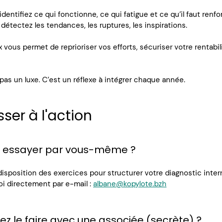
dentifiez ce qui fonctionne, ce qui fatigue et ce qu’il faut renfo
détectez les tendances, les ruptures, les inspirations.
vous permet de reprioriser vos efforts, sécuriser votre rentabili
 pas un luxe. C’est un réflexe à intégrer chaque année.
ser à l'action
z essayer par vous-même ?
disposition des exercices pour structurer votre diagnostic inter
 directement par e-mail : 
albane@kopylote.bzh
ez le faire avec une associée (secrète) ?