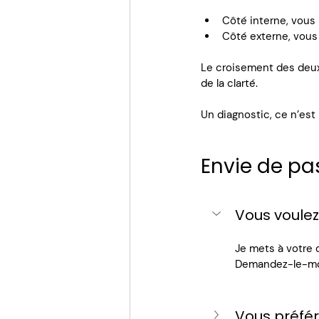
Côté interne, vous i
Côté externe, vous 
Le croisement des deux 
de la clarté.
Un diagnostic, ce n’est
Envie de pas
Vous voule
Je mets à votre 
Demandez-le-moi
Vous préfér