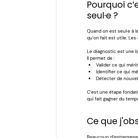
Pourquoi c’
seul·e ?
Quand on est seul·e à l
qu’on fait est utile. Le
Le diagnostic est une b
Il permet de :
Valider ce qui mérit
Identifier ce qui mé
Détecter de nouvell
C’est une étape fondatri
qui fait gagner du temp
Ce que j'obs
Beaucoup d’entrepreneur