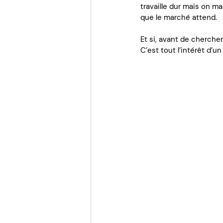
travaille dur mais on m
que le marché attend.
Et si, avant de cherche
C’est tout l’intérêt d’u