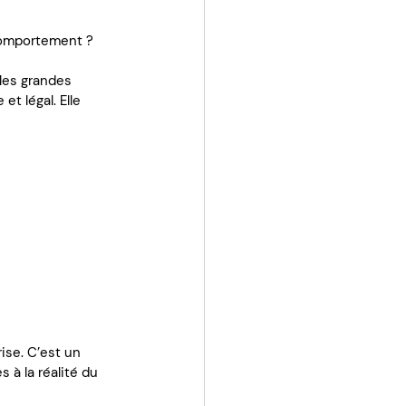
comportement ?
les grandes 
t légal. Elle 
ise. C’est un 
à la réalité du 