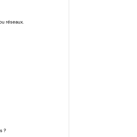
 ou réseaux.
s ?