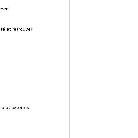
rcer.
té et retrouver 
ne et externe.