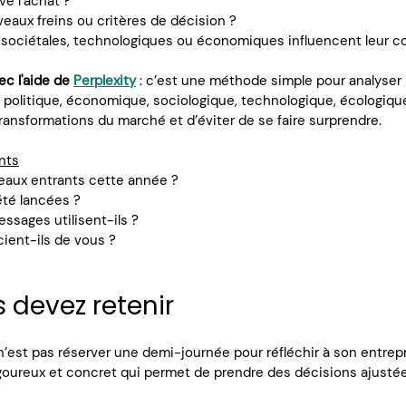
e l’achat ?
eaux freins ou critères de décision ?
sociétales, technologiques ou économiques influencent leur 
ec l'aide de 
Perplexity
: c’est une méthode simple pour analyser 
olitique, économique, sociologique, technologique, écologique e
transformations du marché et d’éviter de se faire surprendre.
nts
veaux entrants cette année ?
été lancées ?
ssages utilisent-ils ?
cient-ils de vous ?
 devez retenir
 n’est pas réserver une demi-journée pour réfléchir à son entrepr
goureux et concret qui permet de prendre des décisions ajustées 