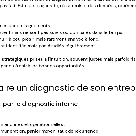
u pas fait. Faire un diagnostic, c’est croiser des données, repérer 
 mes accompagnements :
istent mais ne sont pas suivis ou comparés dans le temps.
u « à peu près » mais rarement analysé à fond.
nt identifiés mais pas étudiés régulièrement.
 stratégiques prises à l’intuition, souvent justes mais parfois ri
ciper ou à saisir les bonnes opportunités.
re un diagnostic de son entrepr
ar le diagnostic interne
nancières et opérationnelles :
 rémunération, panier moyen, taux de récurrence