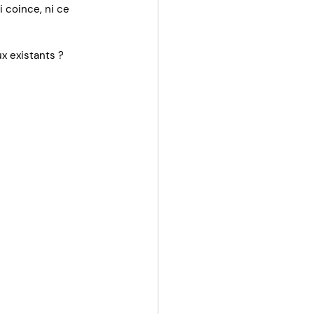
 coince, ni ce 
ux existants ?