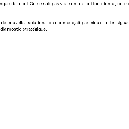
anque de recul. On ne sait pas vraiment ce qui fonctionne, ce qui
r de nouvelles solutions, on commençait par mieux lire les signa
n diagnostic stratégique.