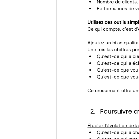
Nombre de clients, 
Performances de v
Utilisez des outils simp
Ce qui compte, c’est d’
Ajoutez un bilan qualitat
Une fois les chiffres po
Qu’est-ce qui a bi
Qu’est-ce qui a éc
Qu’est-ce que vous
Qu’est-ce que vous
Ce croisement offre une 
Poursuivre a
Étudiez l’évolution de 
Qu’est-ce qui a cha