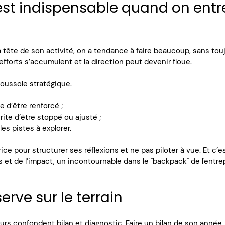
est indispensable quand on entr
a tête de son activité, on a tendance à faire beaucoup, sans touj
s efforts s’accumulent et la direction peut devenir floue.
oussole stratégique. 
e d’être renforcé ;
rite d’être stoppé ou ajusté ;
es pistes à explorer.
ce pour structurer ses réflexions et ne pas piloter à vue. Et c’es
s et de l’impact, un incontournable dans le "backpack" de l'entre
erve sur le terrain
s confondent bilan et diagnostic. Faire un bilan de son année,