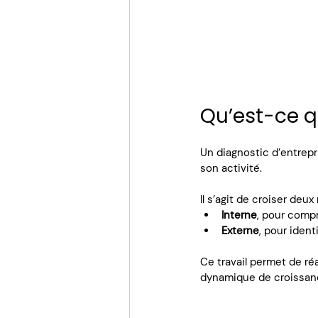
Qu’est-ce q
Un diagnostic d’entrepr
son activité. 
Il s’agit de croiser deu
Interne
, pour compr
Externe
, pour iden
Ce travail permet de réa
dynamique de croissanc