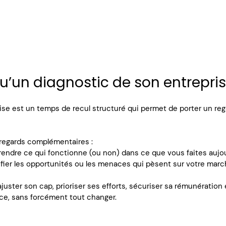
u’un diagnostic de son entrepris
ise est un temps de recul structuré qui permet de porter un rega
x regards complémentaires :
endre ce qui fonctionne (ou non) dans ce que vous faites aujou
tifier les opportunités ou les menaces qui pèsent sur votre marc
juster son cap, prioriser ses efforts, sécuriser sa rémunération 
e, sans forcément tout changer.