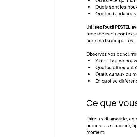
Qu’est-ce qui motiv
Quels sont les nouv
Quelles tendances 
Utilisez l'outil PESTEL av
tendances du contexte p
permet d’anticiper les 
Observez vos concurre
Y a-t-il eu de nou
Quelles offres ont 
Quels canaux ou me
En quoi se différen
Ce que vous
Faire un diagnostic, ce
processus structuré, ri
moment.