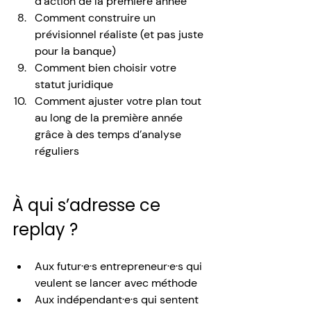
d’action de la première année
Comment construire un 
prévisionnel réaliste (et pas juste 
pour la banque)
Comment bien choisir votre 
statut juridique
Comment ajuster votre plan tout 
au long de la première année 
grâce à des temps d’analyse 
réguliers
À qui s’adresse ce 
replay ?
Aux futur·e·s entrepreneur·e·s qui 
veulent se lancer avec méthode
Aux indépendant·e·s qui sentent 