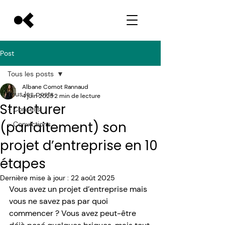
Post
Tous les posts
Albane Comot Rannaud
Tous les posts
4 juin 2025
2 min de lecture
Structurer
- Conseils
(parfaitement) son
- Convictions
projet d’entreprise en 10
étapes
Dernière mise à jour :
22 août 2025
Vous avez un projet d’entreprise mais 
vous ne savez pas par quoi 
commencer ? Vous avez peut-être 